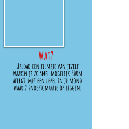
Wat?
Upload een filmpje van jezelf
waarin je zo snel mogelijk 300m
aflegt, met een lepel in je mond
waar 2 snoeptomaatje op liggen!