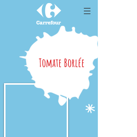
Tomate Borlée