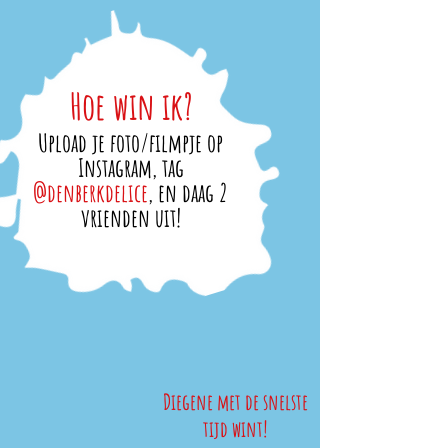
Hoe win ik?
Upload je foto/filmpje op
Instagram, tag
@denberkdelice
, en daag 2
vrienden uit!
Diegene met de snelste
tijd wint!