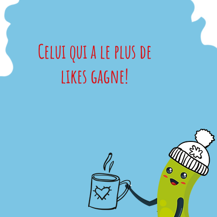
Celui qui a le plus de
likes gagne!