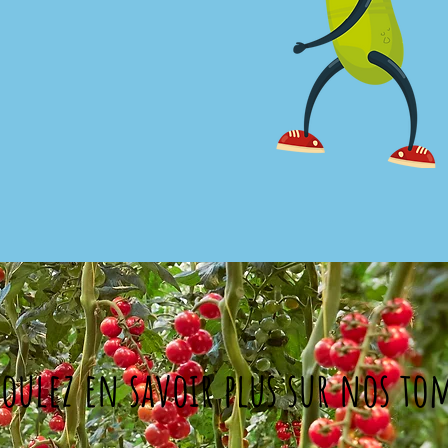
oulez en savoir plus sur nos to