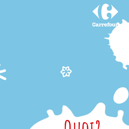
Quoi?