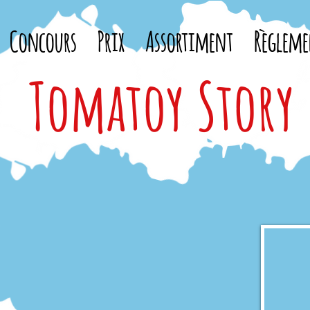
Concours
Prix
Assortiment
Règleme
Tomatoy Story