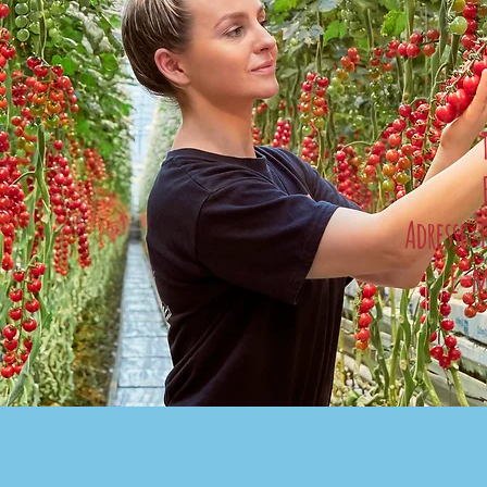
Adresse:
E-m